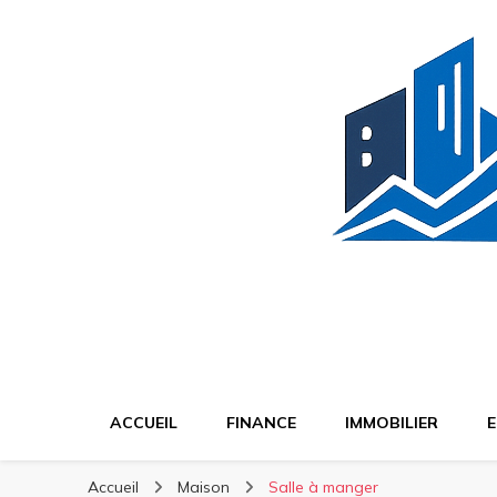
BT Finance
Investissez malin, construisez durable
ACCUEIL
FINANCE
IMMOBILIER
E
Accueil
Maison
Salle à manger