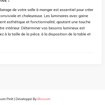
clairage de votre salle à manger est essentiel pour créer
nviviale et chaleureuse. Les luminaires avec gaine
nt esthétique et fonctionnalité, ajoutant une touche
re intérieur. Déterminer vos besoins lumineux est
z à la taille de la pièce, à la disposition de la table et
om PinIt | Développé By
Blossom