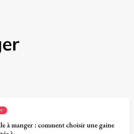
ger
ER
alle à manger : comment choisir une gaine
tée ?