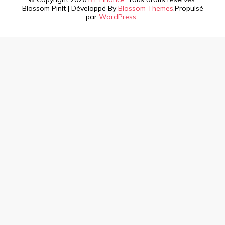
Blossom PinIt | Développé By
Blossom Themes
.Propulsé
par
WordPress
.