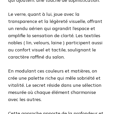
qui ajoutent une touche de sophistication.
Le verre, quant à lui, joue avec la
transparence et la légèreté visuelle, offrant
un rendu aérien qui agrandit l’espace et
amplifie la sensation de clarté. Les textiles
nobles ( lin, velours, laine ) participent aussi
au confort visuel et tactile, soulignant le
caractère raffiné du salon.
En modulant ces couleurs et matières, on
crée une palette riche qui mêle sobriété et
vitalité. Le secret réside dans une sélection
mesurée où chaque élément s’harmonise
avec les autres.
Cette approche apporte de la profondeur et