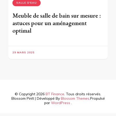
SALLE D'EAU
Meuble de salle de bain sur mesure :
astuces pour un aménagement
optimal
29 MARS 2025
© Copyright 2026
BT Finance
. Tous droits réservés.
Blossom PinIt | Développé By
Blossom Themes
.Propulsé
par
WordPress
.