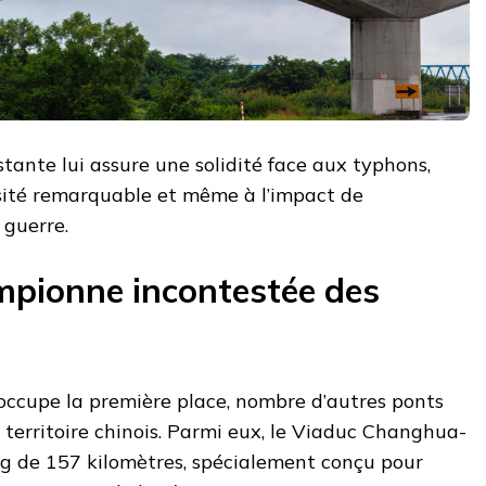
stante lui assure une solidité face aux typhons,
sité remarquable et même à l’impact de
 guerre.
mpionne incontestée des
ccupe la première place, nombre d’autres ponts
 territoire chinois. Parmi eux, le Viaduc Changhua-
g de 157 kilomètres, spécialement conçu pour