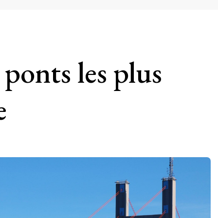
ponts les plus
e