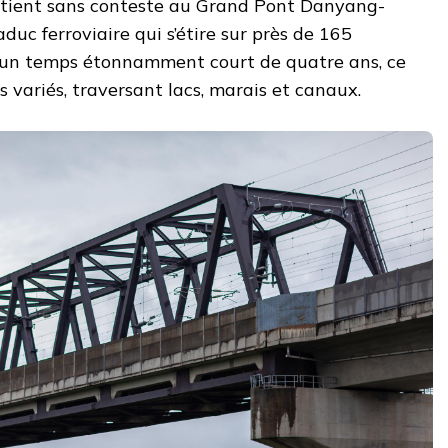
rtient sans conteste au Grand Pont Danyang-
duc ferroviaire qui s’étire sur près de 165
n un temps étonnamment court de quatre ans, ce
es variés, traversant lacs, marais et canaux.