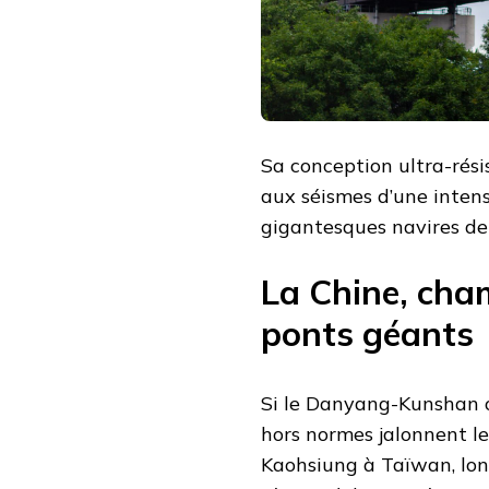
Sa conception ultra-rési
aux séismes d’une inten
gigantesques navires de
La Chine, cha
ponts géants
Si le Danyang-Kunshan o
hors normes jalonnent le
Kaohsiung à Taïwan, lon