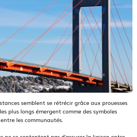
stances semblent se rétrécir grâce aux prouesses
ts les plus longs émergent comme des symboles
 entre les communautés.
s ne se contentent pas d’assurer la liaison entre