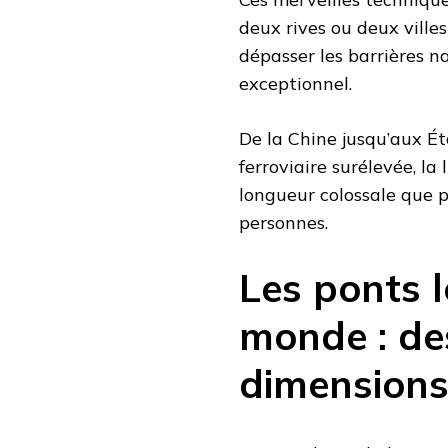
deux rives ou deux ville
dépasser les barrières n
exceptionnel.
De la Chine jusqu’aux Ét
ferroviaire surélevée, la
longueur colossale que pa
personnes.
Les ponts l
monde : de
dimensions