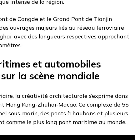
ique intense de la région.
Pont de Cangde et le Grand Pont de Tianjin
es ouvrages majeurs liés au réseau ferroviaire
ghai, avec des longueurs respectives approchant
omètres.
itimes et automobiles
sur la scène mondiale
aire, la créativité architecturale s’exprime dans
ont Hong Kong-Zhuhai-Macao. Ce complexe de 55
nel sous-marin, des ponts à haubans et plusieurs
posant comme le plus long pont maritime au monde.