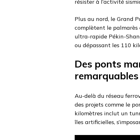
résister à l’activité sism
Plus au nord, le Grand 
complètent le palmarès d
ultra-rapide Pékin-Shan
ou dépassant les 110 kil
Des ponts mar
remarquables 
Au-delà du réseau ferrovi
des projets comme le p
kilomètres inclut un tun
îles artificielles, s’im