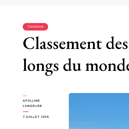
TRAVAUX
Classement des 
longs du mond
par
APOLLINE
LANGELIER
7 JUILLET 2025