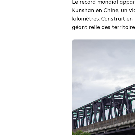
Le record mondial appa
Kunshan en Chine, un via
kilomètres. Construit e
géant relie des territoir