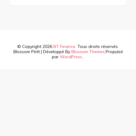
© Copyright 2026
BT Finance
. Tous droits réservés.
Blossom PinIt | Développé By
Blossom Themes
.Propulsé
par
WordPress
.