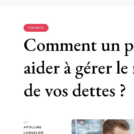
FINANCE
Comment un prê
aider à gérer 
de vos dettes ?
par
APOLLINE
LANGELIER