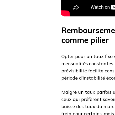
Remboursement 
comme pilier
Opter pour un taux fixe 
mensualités constantes t
prévisibilité facilite co
période d’instabilité éc
Malgré un taux parfois u
ceux qui préfèrent savoir
baisse des taux du march
frein pour certains, mais