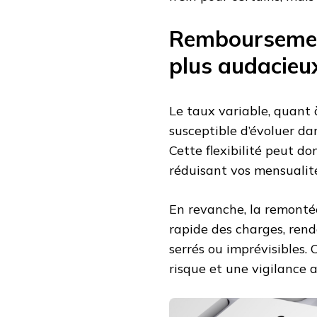
Remboursement
plus audacieu
Le taux variable, quant à 
susceptible d’évoluer da
Cette flexibilité peut do
réduisant vos mensualité
En revanche, la remont
rapide des charges, ren
serrés ou imprévisibles.
risque et une vigilance a