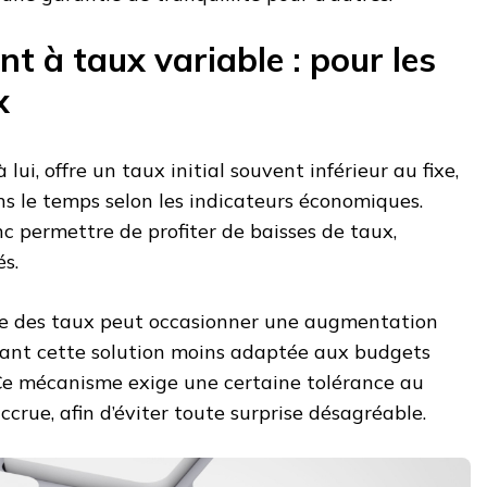
 à taux variable : pour les
x
lui, offre un taux initial souvent inférieur au fixe,
ns le temps selon les indicateurs économiques.
nc permettre de profiter de baisses de taux,
s.
ée des taux peut occasionner une augmentation
dant cette solution moins adaptée aux budgets
 Ce mécanisme exige une certaine tolérance au
ccrue, afin d’éviter toute surprise désagréable.