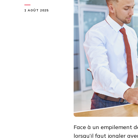
1 AOÛT 2025
Face à un empilement de 
lorsqu’il faut jongler av