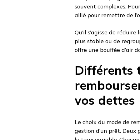
souvent complexes. Pourt
allié pour remettre de l’
Qu’il s’agisse de réduir
plus stable ou de regrou
offre une bouffée d’air
Différents 
rembourse
vos dettes
Le choix du mode de rem
gestion d’un prêt. Deux g
le taux variable. Chacun