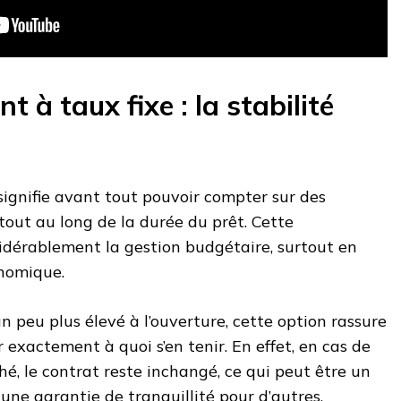
à taux fixe : la stabilité
signifie avant tout pouvoir compter sur des
out au long de la durée du prêt. Cette
nsidérablement la gestion budgétaire, surtout en
onomique.
n peu plus élevé à l’ouverture, cette option rassure
 exactement à quoi s’en tenir. En effet, en cas de
é, le contrat reste inchangé, ce qui peut être un
 une garantie de tranquillité pour d’autres.