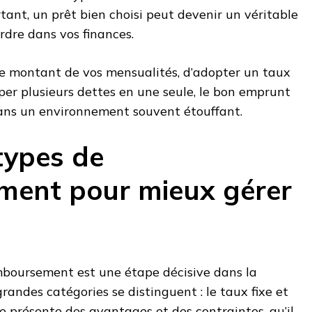
ant, un prêt bien choisi peut devenir un véritable
ordre dans vos finances.
e le montant de vos mensualités, d’adopter un taux
per plusieurs dettes en une seule, le bon emprunt
 dans un environnement souvent étouffant.
types de
ment pour mieux gérer
boursement est une étape décisive dans la
randes catégories se distinguent : le taux fixe et
e présente des avantages et des contraintes, qu’il