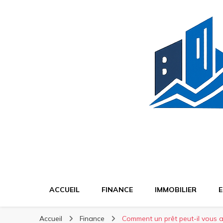
BT Finance
BT Finance
Investissez malin, construisez durable
ACCUEIL
FINANCE
IMMOBILIER
E
Accueil
Finance
Comment un prêt peut-il vous a