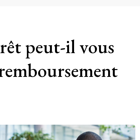
t peut-il vous
le remboursement