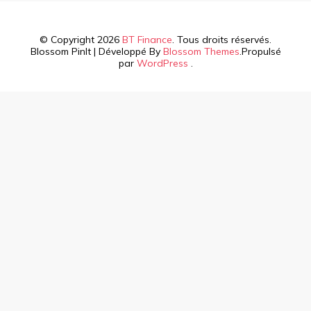
© Copyright 2026
BT Finance
. Tous droits réservés.
Blossom PinIt | Développé By
Blossom Themes
.Propulsé
par
WordPress
.