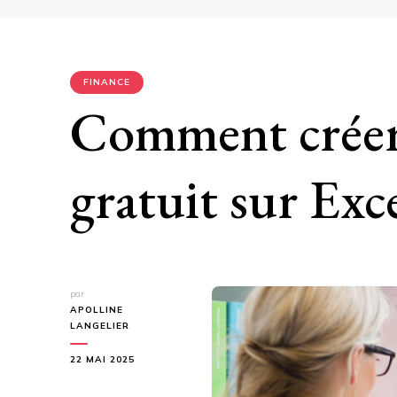
FINANCE
Comment créer 
gratuit sur Exce
par
APOLLINE
LANGELIER
22 MAI 2025