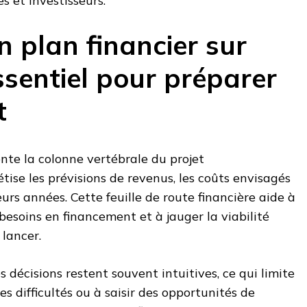
s et investisseurs.
 plan financier sur
ssentiel pour préparer
t
ente la colonne vertébrale du projet
étise les prévisions de revenus, les coûts envisagés
ieurs années. Cette feuille de route financière aide à
 besoins en financement et à jauger la viabilité
lancer.
 décisions restent souvent intuitives, ce qui limite
es difficultés ou à saisir des opportunités de