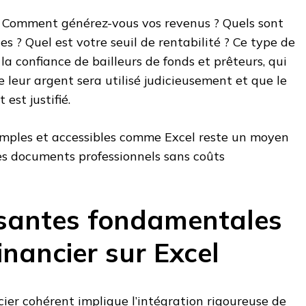
 : Comment générez-vous vos revenus ? Quels sont
les ? Quel est votre seuil de rentabilité ? Ce type de
a confiance de bailleurs de fonds et prêteurs, qui
e leur argent sera utilisé judicieusement et que le
est justifié.
simples et accessibles comme Excel reste un moyen
es documents professionnels sans coûts
santes fondamentales
inancier sur Excel
cier cohérent implique l’intégration rigoureuse de