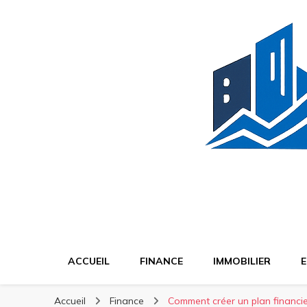
BT Finance
BT Finance
Investissez malin, construisez durable
ACCUEIL
FINANCE
IMMOBILIER
E
Accueil
Finance
Comment créer un plan financier