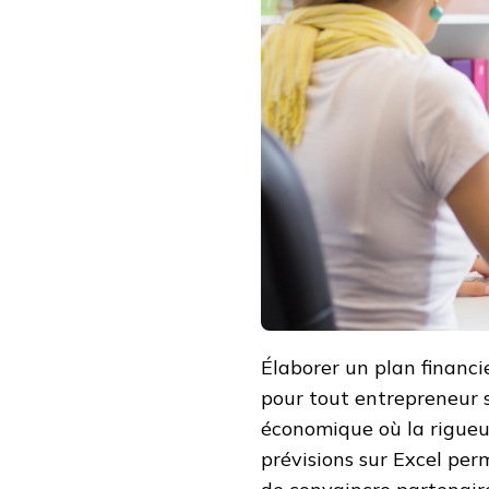
Élaborer un plan financi
pour tout entrepreneur 
économique où la rigueur
prévisions sur Excel perm