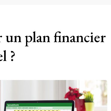
un plan financier
l ?