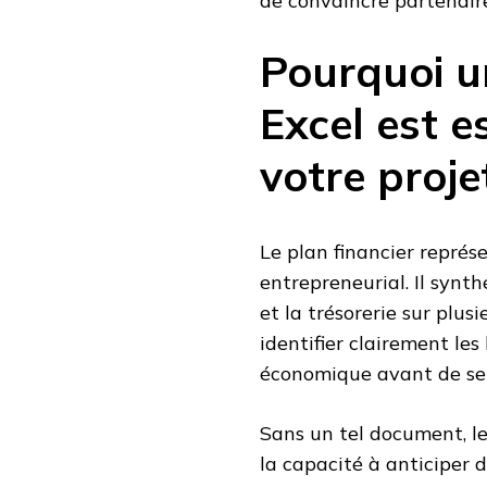
de convaincre partenaire
Pourquoi un
Excel est e
votre proje
Le plan financier représ
entrepreneurial. Il synth
et la trésorerie sur plus
identifier clairement les
économique avant de se 
Sans un tel document, les
la capacité à anticiper d