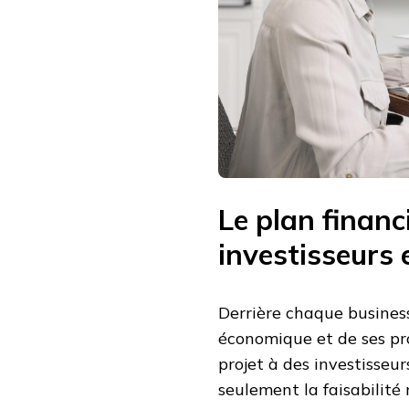
Le plan financ
investisseurs 
Derrière chaque business
économique et de ses pro
projet à des investisseu
seulement la faisabilité 