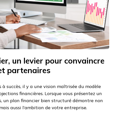
ier, un levier pour convaincre
et partenaires
 à succès, il y a une vision maîtrisée du modèle
jections financières. Lorsque vous présentez un
rs, un plan financier bien structuré démontre non
mais aussi l’ambition de votre entreprise.