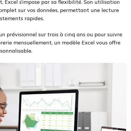
 Excel s’impose par sa flexibilité. Son utilisation
complet sur vos données, permettant une lecture
ustements rapides.
un prévisionnel sur trois à cinq ans ou pour suivre
sorerie mensuellement, un modèle Excel vous offre
sonnalisable.