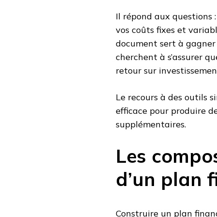
Il répond aux questions
vos coûts fixes et variab
document sert à gagner l
cherchent à s’assurer qu
retour sur investissement 
Le recours à des outils 
efficace pour produire d
supplémentaires.
Les compo
d’un plan f
Construire un plan finan