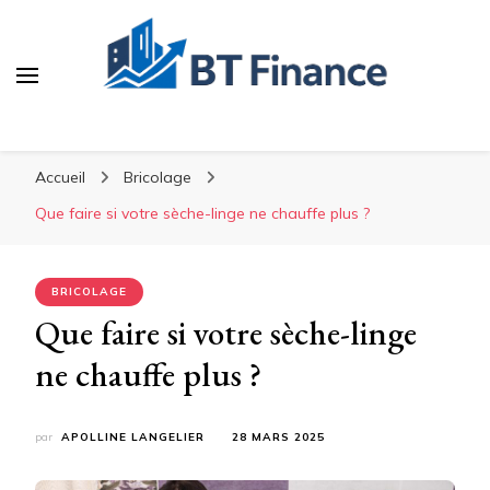
BT Finance
Investissez malin, construisez durable
Accueil
Bricolage
Que faire si votre sèche-linge ne chauffe plus ?
BRICOLAGE
Que faire si votre sèche-linge
ne chauffe plus ?
par
APOLLINE LANGELIER
28 MARS 2025