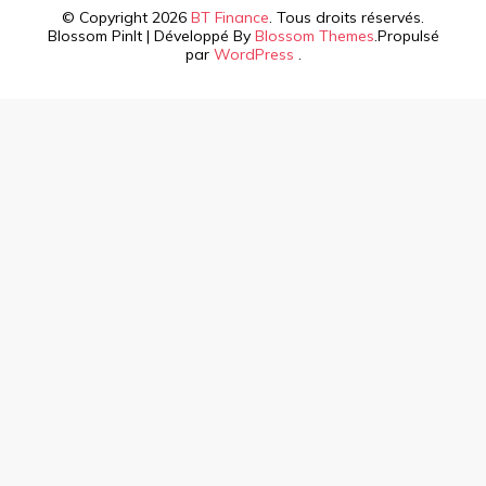
© Copyright 2026
BT Finance
. Tous droits réservés.
Blossom PinIt | Développé By
Blossom Themes
.Propulsé
par
WordPress
.